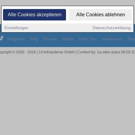
Alle Cookies akzeptieren
Alle Cookies ablehnen
Einstellungen
Datenschutzerklärung
Ratgeber
FAQ
Presse
Städte
Über Uns
Impressum
Dat
pyright © 2000 - 2026 | 1A Infosysteme GmbH | Content by: 1a-sites-autos 08.08.2