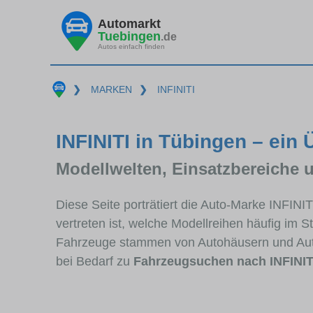
Automarkt
Tuebingen
.de
Autos einfach finden
❯
MARKEN
❯
INFINITI
INFINITI in Tübingen – ein 
Modellwelten, Einsatzbereiche 
Diese Seite porträtiert die Auto-Marke INFINI
vertreten ist, welche Modellreihen häufig im 
Fahrzeuge stammen von Autohäusern und Aut
bei Bedarf zu
Fahrzeugsuchen nach INFINIT