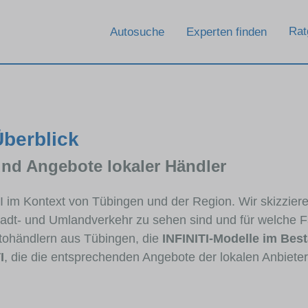
Rat
Autosuche
Experten finden
Überblick
und Angebote lokaler Händler
TI im Kontext von Tübingen und der Region. Wir skizzier
Stadt- und Umlandverkehr zu sehen sind und für welche Fa
ohändlern aus Tübingen, die
INFINITI-Modelle im Bes
I
, die die entsprechenden Angebote der lokalen Anbiete