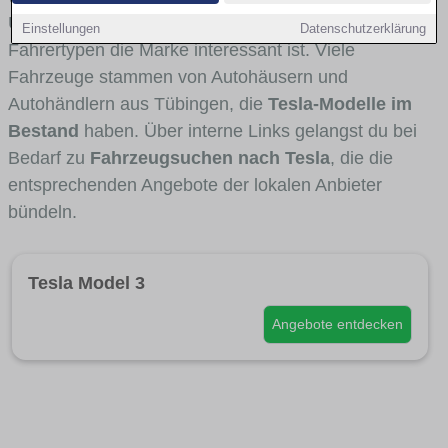
Umlandverkehr zu sehen sind und für welche
Einstellungen
Datenschutzerklärung
Fahrertypen die Marke interessant ist. Viele
Fahrzeuge stammen von Autohäusern und
Autohändlern aus Tübingen, die
Tesla-Modelle im
Bestand
haben. Über interne Links gelangst du bei
Bedarf zu
Fahrzeugsuchen nach Tesla
, die die
entsprechenden Angebote der lokalen Anbieter
bündeln.
Tesla Model 3
Angebote entdecken