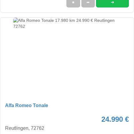
➜
★
➦
Alfa Romeo Tonale
24.990 €
Reutlingen, 72762