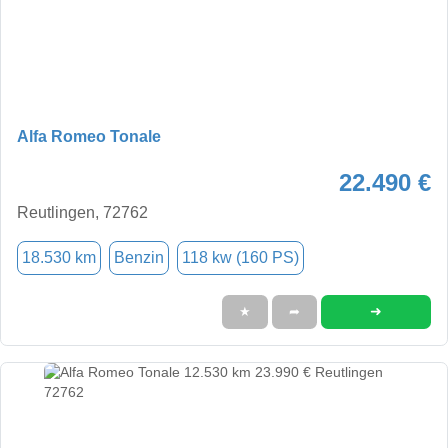
Alfa Romeo Tonale
22.490 €
Reutlingen, 72762
18.530 km
Benzin
118 kw (160 PS)
➜
★
➦