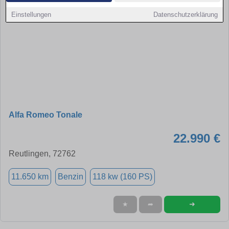
Einstellungen
Datenschutzerklärung
Alfa Romeo Tonale
22.990 €
Reutlingen, 72762
11.650 km
Benzin
118 kw (160 PS)
➜
★
➦