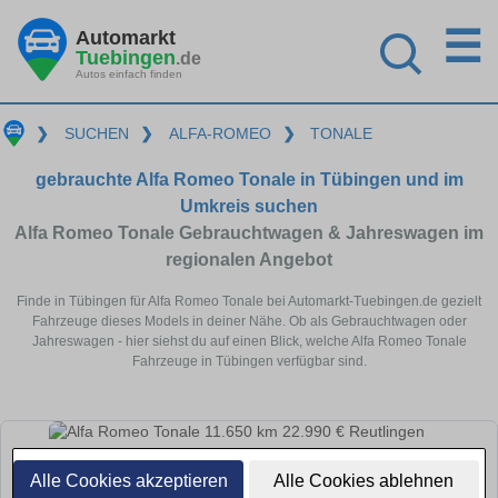
☰
Automarkt
Tuebingen
.de
Autos einfach finden
❯
SUCHEN
❯
ALFA-ROMEO
❯
TONALE
gebrauchte Alfa Romeo Tonale in Tübingen und im
Umkreis suchen
Alfa Romeo Tonale Gebrauchtwagen & Jahreswagen im
regionalen Angebot
Finde in Tübingen für Alfa Romeo Tonale bei Automarkt-Tuebingen.de gezielt
Fahrzeuge dieses Models in deiner Nähe. Ob als Gebrauchtwagen oder
Jahreswagen - hier siehst du auf einen Blick, welche Alfa Romeo Tonale
Fahrzeuge in Tübingen verfügbar sind.
Alle Cookies akzeptieren
Alle Cookies ablehnen