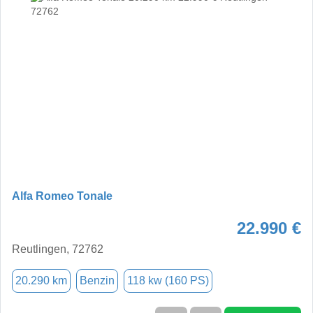
Alfa Romeo Tonale
22.990 €
Reutlingen, 72762
20.290 km
Benzin
118 kw (160 PS)