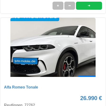
➜
★
➦
Alfa Romeo Tonale
26.990 €
Reutlingen, 72762