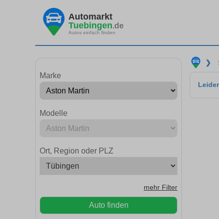
Automarkt
Tuebingen
.de
Autos einfach finden
❯
Marke
Leider
Modelle
Ort, Region oder PLZ
mehr Filter
Auto finden