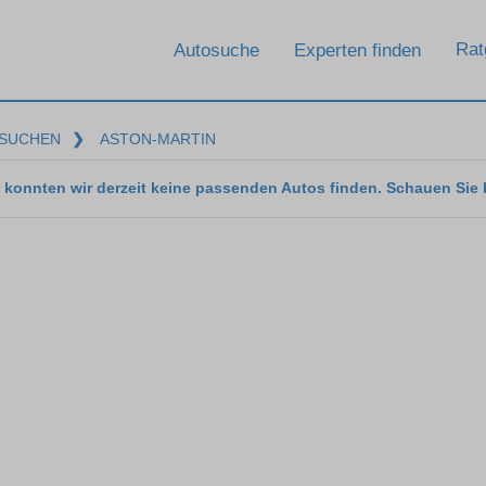
Rat
Autosuche
Experten finden
SUCHEN
❯
ASTON-MARTIN
 konnten wir derzeit keine passenden Autos finden. Schauen Sie 