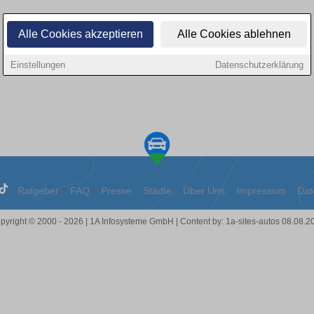
Alle Cookies akzeptieren
Alle Cookies ablehnen
Einstellungen
Datenschutzerklärung
Ratgeber
FAQ
Presse
Städte
Über Uns
Impressum
Dat
pyright © 2000 - 2026 | 1A Infosysteme GmbH | Content by: 1a-sites-autos 08.08.2