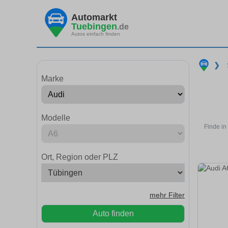
Automarkt
Tuebingen
.de
Autos einfach finden
❯
Marke
Modelle
Finde in
Ort, Region oder PLZ
mehr Filter
Auto finden