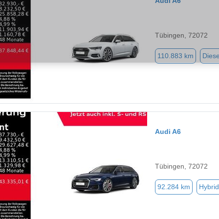
Audi A6
Tübingen, 72072
110.883 km
Diese
Audi A6
Tübingen, 72072
92.284 km
Hybrid