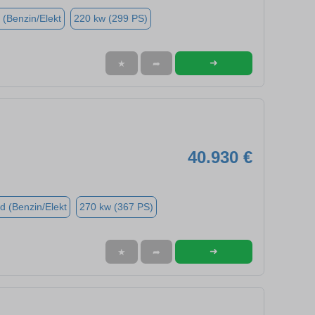
 (Benzin/Elekt
220 kw (299 PS)
➜
★
➦
40.930 €
d (Benzin/Elekt
270 kw (367 PS)
➜
★
➦