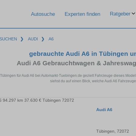
Ratgeber
Autosuche
Experten finden
SUCHEN
❯
AUDI
❯
A6
gebrauchte Audi A6 in Tübingen 
Audi A6 Gebrauchtwagen & Jahreswag
 Tübingen für Audi A6 bei Automarkt-Tuebingen.de gezielt Fahrzeuge dieses Mode
siehst du auf einen Blick, welche Audi A6 Fahrzeuge
Audi A6
Tübingen, 72072