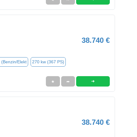
38.740 €
 (Benzin/Elekt
270 kw (367 PS)
➜
★
➦
38.740 €