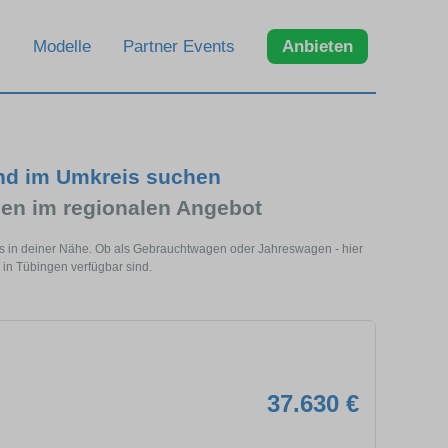
Modelle
Partner Events
Anbieten
und im Umkreis suchen
en im regionalen Angebot
ls in deiner Nähe. Ob als Gebrauchtwagen oder Jahreswagen - hier
 in Tübingen verfügbar sind.
37.630 €