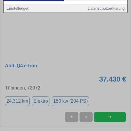
Einstellungen
Datenschutzerklärung
Audi Q4 e-tron
37.430 €
Tübingen, 72072
24.312 km
Elektro
150 kw (204 PS)
➜
★
➦