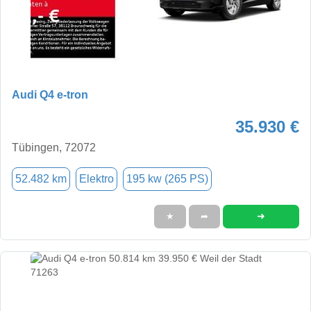
Audi Q4 e-tron
35.930 €
Tübingen, 72072
52.482 km
Elektro
195 kw (265 PS)
➜
★
➦