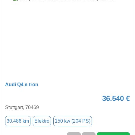
Audi Q4 e-tron
36.540 €
Stuttgart, 70469
30.486 km
Elektro
150 kw (204 PS)