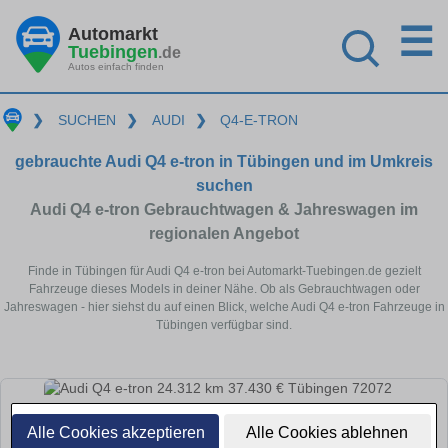
☰
Automarkt
Tuebingen
.de
Autos einfach finden
❯
SUCHEN
❯
AUDI
❯
Q4-E-TRON
gebrauchte Audi Q4 e-tron in Tübingen und im Umkreis
suchen
Audi Q4 e-tron Gebrauchtwagen & Jahreswagen im
regionalen Angebot
Finde in Tübingen für Audi Q4 e-tron bei Automarkt-Tuebingen.de gezielt
Fahrzeuge dieses Models in deiner Nähe. Ob als Gebrauchtwagen oder
Jahreswagen - hier siehst du auf einen Blick, welche Audi Q4 e-tron Fahrzeuge in
Tübingen verfügbar sind.
Alle Cookies akzeptieren
Alle Cookies ablehnen