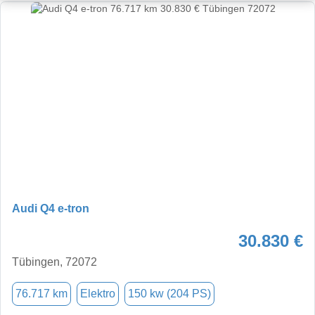
Audi Q4 e-tron
30.830 €
Tübingen, 72072
76.717 km
Elektro
150 kw (204 PS)