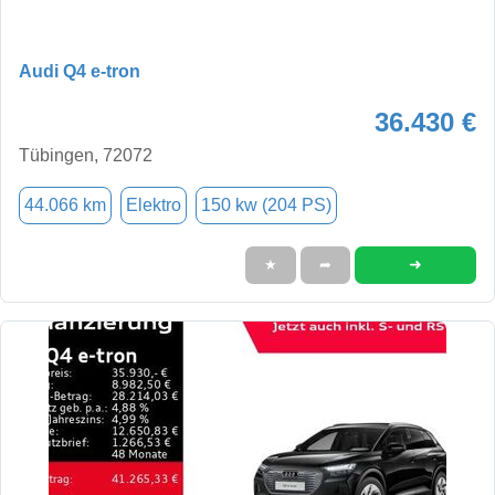
Audi Q4 e-tron
36.430 €
Tübingen, 72072
44.066 km
Elektro
150 kw (204 PS)
➜
★
➦