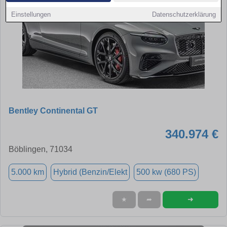
Einstellungen
Datenschutzerklärung
Bentley Continental GT
340.974 €
Böblingen, 71034
5.000 km
Hybrid (Benzin/Elekt
500 kw (680 PS)
➜
★
➦