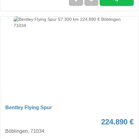
➜
★
➦
Bentley Flying Spur
224.890 €
Böblingen, 71034