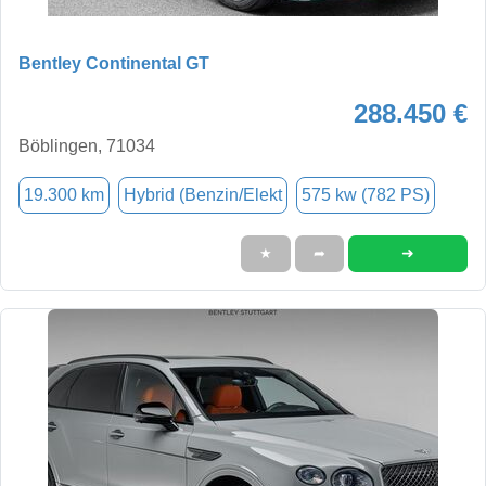
Bentley Continental GT
288.450 €
Böblingen, 71034
19.300 km
Hybrid (Benzin/Elekt
575 kw (782 PS)
➜
★
➦