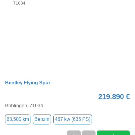
Bentley Flying Spur
219.890 €
Böblingen, 71034
63.500 km
Benzin
467 kw (635 PS)