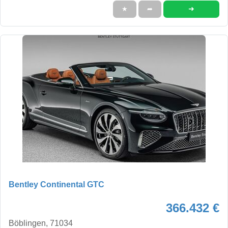
➜
★
➦
Bentley Continental GTC
366.432 €
Böblingen, 71034