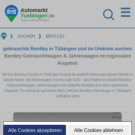
☰
Automarkt
Tuebingen
.de
Autos einfach finden
❯
SUCHEN
❯
BENTLEY
gebrauchte Bentley in Tübingen und im Umkreis suchen
Bentley Gebrauchtwagen & Jahreswagen im regionalen
Angebot
Mit der Bentley-Suche in Tübingen findest du gezielt Fahrzeuge dieser Marke in
deiner Nähe. Ob Kleinwagen, Kombi oder SUV – die Plattform bündelt Bentley
Gebrauchtwagen, Jahreswagen und aktuelle Modelle aus dem regionalen
Angebot. So siehst du auf einen Blick, welche Bentley Fahrzeuge in Tübingen
verfügbar sind.
Alle Cookies akzeptieren
Alle Cookies ablehnen