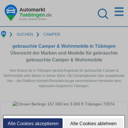
☰
Automarkt
Tuebingen
.de
Autos einfach finden
❯
SUCHEN
❯
CAMPER
gebrauchte Camper & Wohnmobile in Tübingen
Übersicht der Marken und Modelle für gebrauchte
gebrauchte Camper & Wohnmobile
Hier findest du in Tübingen gezielt Angebote für gebrauchte Camper &
Wohnmobile aller Marke in deiner Nähe. Ob Campingbusse oder ausgebauter
Van – die Plattform bündelt Reisefahrzeuge verschiedener Hersteller dem
regionalen Angebot in Tübingen.
Alle Cookies akzeptieren
Alle Cookies ablehnen