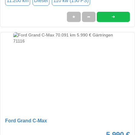
11.200 km
Diesel
110 kw (150 PS)
➜
★
➦
Ford Grand C-Max
5.990 €