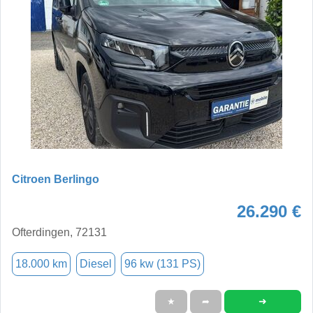
Citroen Berlingo
26.290 €
Ofterdingen, 72131
18.000 km
Diesel
96 kw (131 PS)
➜
★
➦