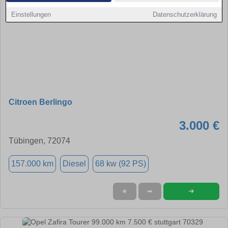
Einstellungen
Datenschutzerklärung
Citroen Berlingo
3.000 €
Tübingen, 72074
157.000 km
Diesel
68 kw (92 PS)
➜
★
➦