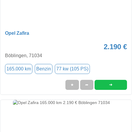
Opel Zafira
2.190 €
Böblingen, 71034
165.000 km
Benzin
77 kw (105 PS)
➜
★
➦