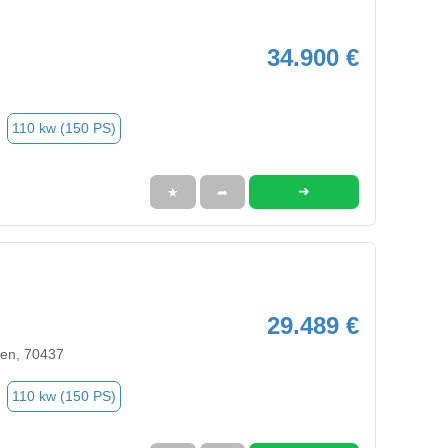
34.900 €
110 kw (150 PS)
➜
★
➦
29.489 €
sen, 70437
110 kw (150 PS)