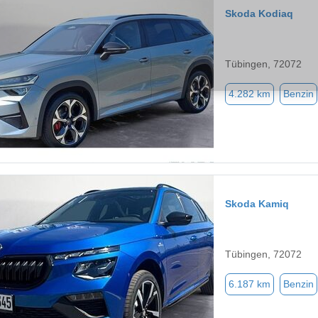
Skoda Kodiaq
Tübingen, 72072
4.282 km
Benzin
Skoda Kamiq
Tübingen, 72072
6.187 km
Benzin