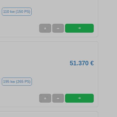
110 kw (150 PS)
➜
★
➦
51.370 €
195 kw (265 PS)
➜
★
➦