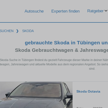
Ratgeber
Autosuche
Experten finden
SUCHEN
❯
SKODA
gebrauchte Skoda in Tübingen u
Skoda Gebrauchtwagen & Jahreswage
 Skoda-Suche in Tübingen findest du gezielt Fahrzeuge dieser Marke in deiner Nä
wagen, Jahreswagen und aktuelle Modelle aus dem regionalen Angebot. So siehst
sind.
Skoda Octavia