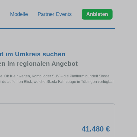
Modelle
Partner Events
Anbieten
nd im Umkreis suchen
n im regionalen Angebot
he. Ob Kleinwagen, Kombi oder SUV – die Plattform bündelt Skoda
 du auf einen Blick, welche Skoda Fahrzeuge in Tübingen verfügbar
41.480 €