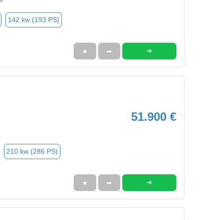
142 kw (193 PS)
➜
★
➦
51.900 €
210 kw (286 PS)
➜
★
➦