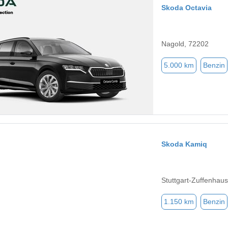
Skoda Octavia
Nagold, 72202
5.000 km
Benzin
Skoda Kamiq
Stuttgart-Zuffenhau
1.150 km
Benzin