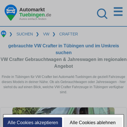
☰
Automarkt
Tuebingen
.de
Autos einfach finden
❯
SUCHEN
❯
VW
❯
CRAFTER
gebrauchte VW Crafter in Tübingen und im Umkreis
suchen
VW Crafter Gebrauchtwagen & Jahreswagen im regionalen
Angebot
Finde in Tübingen für VW Crafter bei Automarkt-Tuebingen.de gezielt Fahrzeuge
dieses Models in deiner Nähe. Ob als Gebrauchtwagen oder Jahreswagen - hier
siehst du auf einen Blick, welche VW Crafter Fahrzeuge in Tübingen verfügbar
sind.
Alle Cookies akzeptieren
Alle Cookies ablehnen