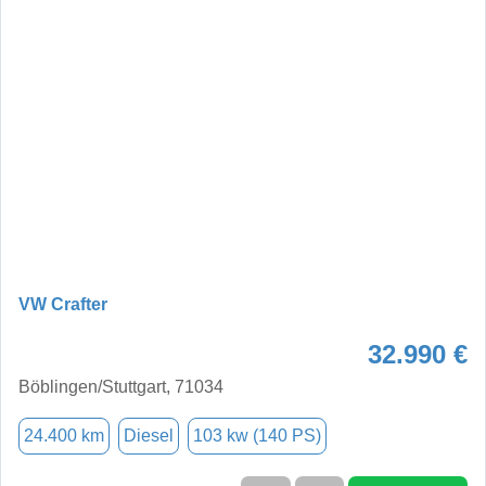
VW Crafter
32.990 €
Böblingen/Stuttgart, 71034
24.400 km
Diesel
103 kw (140 PS)