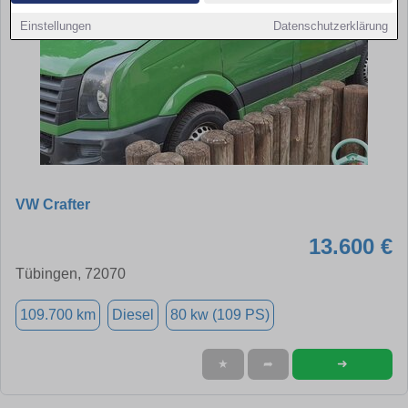
Einstellungen
Datenschutzerklärung
VW Crafter
13.600 €
Tübingen, 72070
109.700 km
Diesel
80 kw (109 PS)
➜
★
➦