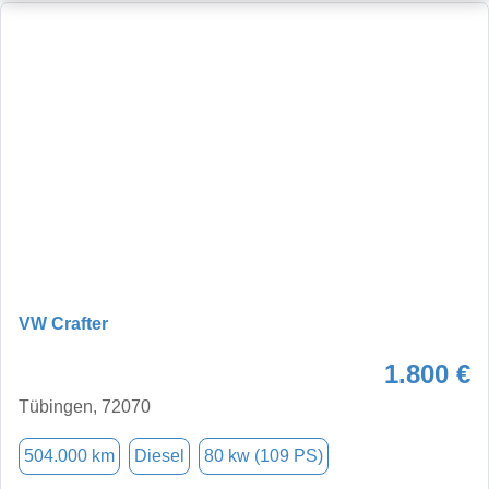
VW Crafter
1.800 €
Tübingen, 72070
504.000 km
Diesel
80 kw (109 PS)