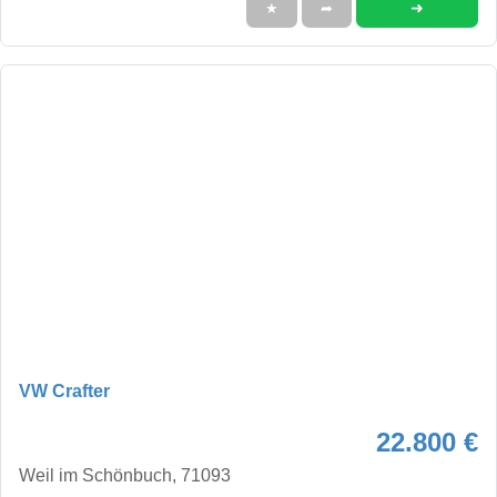
➜
★
➦
VW Crafter
22.800 €
Weil im Schönbuch, 71093