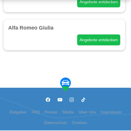
Angebote entdecken
Alfa Romeo Giulia
Angebote entdecken
Ratgeber
FAQ
Presse
Städte
Über Uns
Impressum
Datenschutz
Cookies