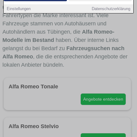
und Umlandverkehr zu sehen sind und für welche
Einstellungen
Datenschutzerklärung
Fahrertypen die Marke interessant ist. Viele
Fahrzeuge stammen von Autohäusern und
Autohändlern aus Tübingen, die
Alfa Romeo-
Modelle im Bestand
haben. Über interne Links
gelangst du bei Bedarf zu
Fahrzeugsuchen nach
Alfa Romeo
, die die entsprechenden Angebote der
lokalen Anbieter bündeln.
Alfa Romeo Tonale
Angebote entdecken
Alfa Romeo Stelvio