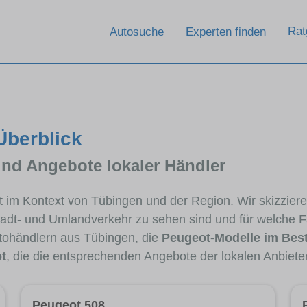
Rat
Autosuche
Experten finden
Überblick
und Angebote lokaler Händler
ot im Kontext von Tübingen und der Region. Wir skizzie
Stadt- und Umlandverkehr zu sehen sind und für welche Fa
ohändlern aus Tübingen, die
Peugeot-Modelle im Bes
t
, die die entsprechenden Angebote der lokalen Anbiete
Peugeot 508