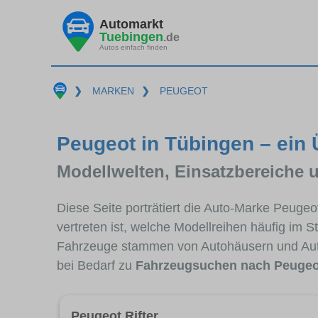
Automarkt
Tuebingen
.de
Autos einfach finden
❯
MARKEN
❯
PEUGEOT
Peugeot in Tübingen – ein 
Modellwelten, Einsatzbereiche 
Diese Seite porträtiert die Auto-Marke Peuge
vertreten ist, welche Modellreihen häufig im 
Fahrzeuge stammen von Autohäusern und Aut
bei Bedarf zu
Fahrzeugsuchen nach Peugeo
Peugeot Rifter