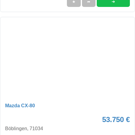
➜
★
➦
Mazda CX-80
53.750 €
Böblingen, 71034