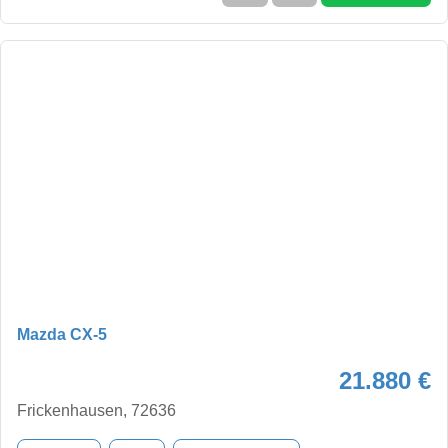
Mazda CX-5
21.880 €
Frickenhausen, 72636