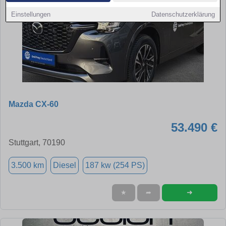
Einstellungen
Datenschutzerklärung
Mazda CX-60
53.490 €
Stuttgart, 70190
3.500 km
Diesel
187 kw (254 PS)
➜
★
➦