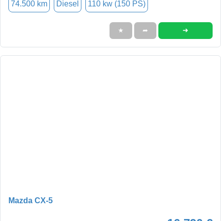
74.500 km
Diesel
110 kw (150 PS)
➜
★
➦
Mazda CX-5