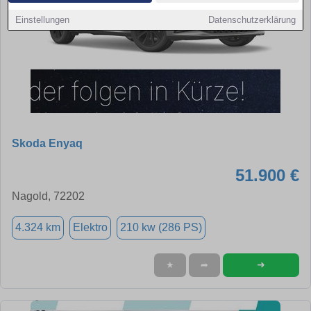
Einstellungen
Datenschutzerklärung
Skoda Enyaq
51.900 €
Nagold, 72202
4.324 km
Elektro
210 kw (286 PS)
➜
★
➦