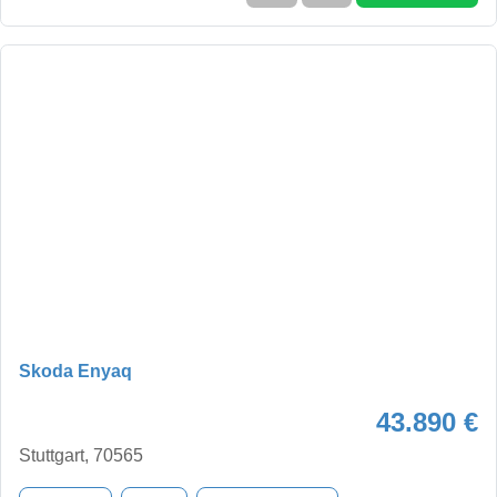
Skoda Enyaq
43.890 €
Stuttgart, 70565