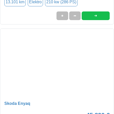
13.101 km
Elektro
210 kw (286 PS)
➜
★
➦
Skoda Enyaq