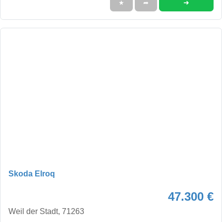
➜
★
➦
Skoda Elroq
47.300 €
Weil der Stadt, 71263