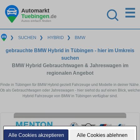
☰
Automarkt
Tuebingen
.de
Autos einfach finden
❯
SUCHEN
❯
HYBRID
❯
BMW
gebrauchte BMW Hybrid in Tübingen - hier im Umkreis
suchen
BMW Hybrid Gebrauchtwagen & Jahreswagen im
regionalen Angebot
Finde in Tübingen für BMW Hybrid gezielt Fahrzeuge und Modelle in deiner Nähe.
Ob als Gebrauchtwagen oder Jahreswagen - hier siehst du auf einen Blick, welche
Hybrid Fahrzeuge von BMW in Tübingen verfügbar sind.
Alle Cookies akzeptieren
Alle Cookies ablehnen