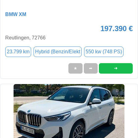
BMW XM
197.390 €
Reutlingen, 72766
23.799 km
Hybrid (Benzin/Elekt
550 kw (748 PS)
➜
★
➦