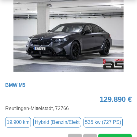
BMW M5
129.890 €
Reutlingen-Mittelstadt, 72766
19.900 km
Hybrid (Benzin/Elekt
535 kw (727 PS)