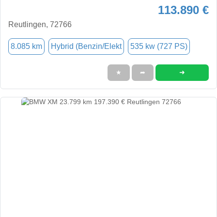
113.890 €
Reutlingen, 72766
8.085 km
Hybrid (Benzin/Elekt
535 kw (727 PS)
➜
★
➦