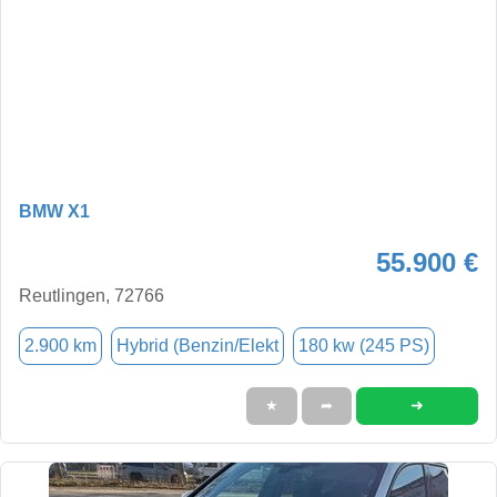
BMW X1
55.900 €
Reutlingen, 72766
2.900 km
Hybrid (Benzin/Elekt
180 kw (245 PS)
➜
★
➦