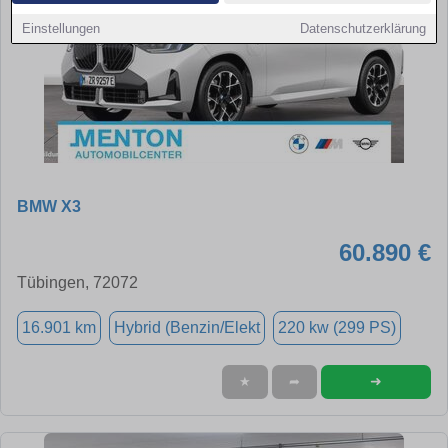
Einstellungen
Datenschutzerklärung
BMW X3
60.890 €
Tübingen, 72072
16.901 km
Hybrid (Benzin/Elekt
220 kw (299 PS)
➜
★
➦