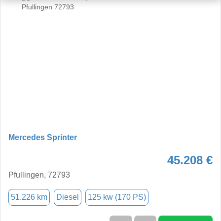
Mercedes Sprinter
45.208 €
Pfullingen, 72793
51.226 km
Diesel
125 kw (170 PS)