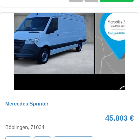
Mercedes Sprinter
45.803 €
Böblingen, 71034