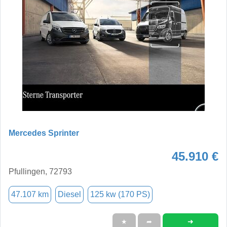
Mercedes Sprinter
45.910 €
Pfullingen, 72793
47.107 km
Diesel
125 kw (170 PS)
➜
★
➦