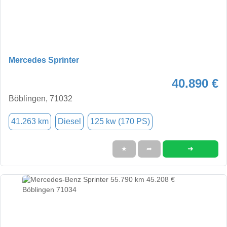
Mercedes Sprinter
40.890 €
Böblingen, 71032
41.263 km
Diesel
125 kw (170 PS)
➜
★
➦