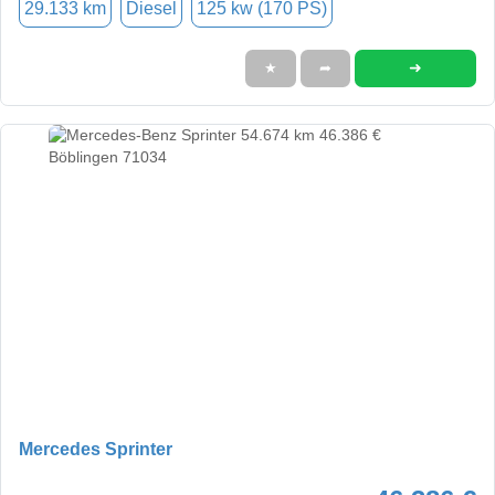
29.133 km
Diesel
125 kw (170 PS)
➜
★
➦
Mercedes Sprinter