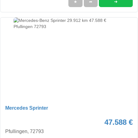
➜
★
➦
Mercedes Sprinter
47.588 €
Pfullingen, 72793