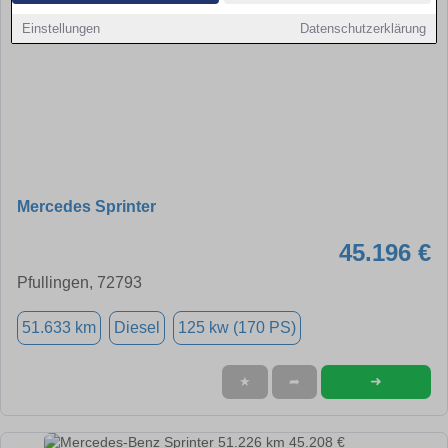
Einstellungen
Datenschutzerklärung
Mercedes Sprinter
45.196 €
Pfullingen, 72793
51.633 km
Diesel
125 kw (170 PS)
➜
★
➦