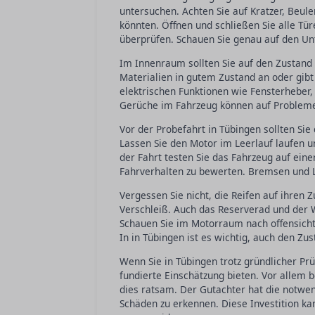
untersuchen. Achten Sie auf Kratzer, Beul
könnten. Öffnen und schließen Sie alle T
überprüfen. Schauen Sie genau auf den Unt
Im Innenraum sollten Sie auf den Zustand 
Materialien in gutem Zustand an oder gibt
elektrischen Funktionen wie Fensterhebe
Gerüche im Fahrzeug können auf Probleme
Vor der Probefahrt in Tübingen sollten Si
Lassen Sie den Motor im Leerlauf laufen u
der Fahrt testen Sie das Fahrzeug auf ein
Fahrverhalten zu bewerten. Bremsen und L
Vergessen Sie nicht, die Reifen auf ihren 
Verschleiß. Auch das Reserverad und der 
Schauen Sie im Motorraum nach offensicht
In in Tübingen ist es wichtig, auch den Z
Wenn Sie in Tübingen trotz gründlicher Pr
fundierte Einschätzung bieten. Vor allem
dies ratsam. Der Gutachter hat die notwe
Schäden zu erkennen. Diese Investition ka