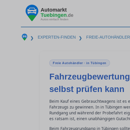
Automarkt
Tuebingen
.de
Autos einfach finden
EXPERTEN-FINDEN
FREIE-AUTOHÄNDLER
❯
❯
Freie Autohändler · in Tübingen
Fahrzeugbewertung
selbst prüfen kann
Beim Kauf eines Gebrauchtwagens ist es e
Fahrzeugs zu gewinnen. In in Tübingen wer
Rundgang und während der Probefahrt eig
es ratsam ist, einen unabhängigen Gutacht
Beim Fahrzeugrundgang in Tübingen sollte