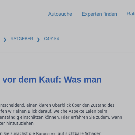
Rat
Autosuche
Experten finden
RATGEBER
C49154
❯
❯
 vor dem Kauf: Was man
ntscheidend, einen klaren Überblick über den Zustand des
fen wir einen Blick darauf, welche Aspekte Laien beim
enständig einschätzen können. Hier erfahren Sie zudem, wann
er hinzuzuziehen.
n Sie zunächst die
auf sichtbare Schäden
Karosserie