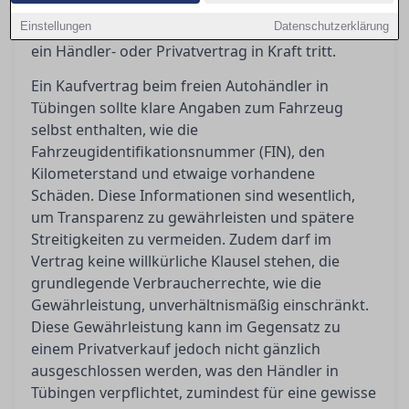
Aufschluss darüber, was der
Einstellungen
Gewährleistungsausschluss bedeutet und wann
Datenschutzerklärung
ein Händler- oder Privatvertrag in Kraft tritt.
Ein Kaufvertrag beim freien Autohändler in
Tübingen sollte klare Angaben zum Fahrzeug
selbst enthalten, wie die
Fahrzeugidentifikationsnummer (FIN), den
Kilometerstand und etwaige vorhandene
Schäden. Diese Informationen sind wesentlich,
um Transparenz zu gewährleisten und spätere
Streitigkeiten zu vermeiden. Zudem darf im
Vertrag keine willkürliche Klausel stehen, die
grundlegende Verbraucherrechte, wie die
Gewährleistung, unverhältnismäßig einschränkt.
Diese Gewährleistung kann im Gegensatz zu
einem Privatverkauf jedoch nicht gänzlich
ausgeschlossen werden, was den Händler in
Tübingen verpflichtet, zumindest für eine gewisse