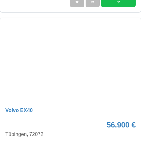
➜
★
➦
Volvo EX40
56.900 €
Tübingen, 72072