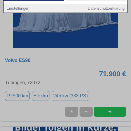
Einstellungen
Datenschutzerklärung
Volvo ES90
71.900 €
Tübingen, 72072
19.500 km
Elektro
245 kw (333 PS)
➜
★
➦