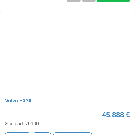
Volvo EX30
45.888 €
Stuttgart, 70190