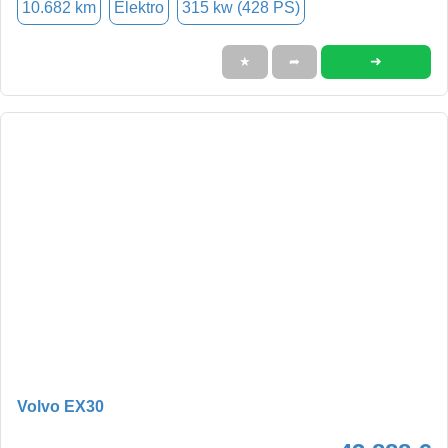
10.682 km
Elektro
315 kw (428 PS)
➜
★
➦
Volvo EX30