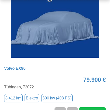
Volvo EX90
79.900 €
Tübingen, 72072
8.412 km
Elektro
300 kw (408 PS)